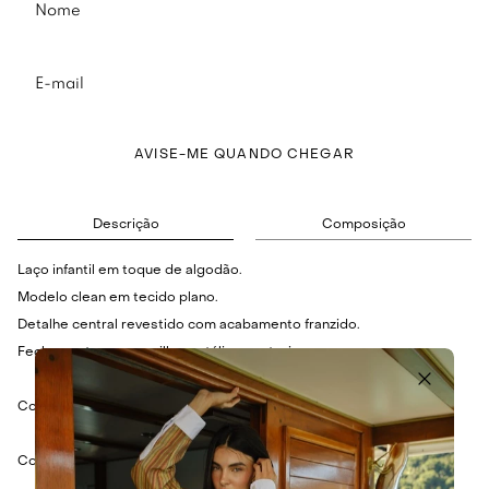
AVISE-ME QUANDO CHEGAR
Descrição
Composição
Laço infantil em toque de algodão.
Modelo clean em tecido plano.
Detalhe central revestido com acabamento franzido.
Fechamento por presilha metálica posterior.
Cor: Bege.
Composição: 50% Viscose e 50% Algodão.