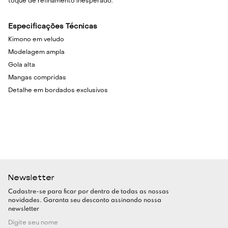
toque de refinamento inesperado.
Especificações Técnicas
Kimono em veludo
Modelagem ampla
Gola alta
Mangas compridas
Detalhe em bordados exclusivos
Newsletter
Cadastre-se para ficar por dentro de todas as nossas
novidades. Garanta seu desconto assinando nossa
newsletter