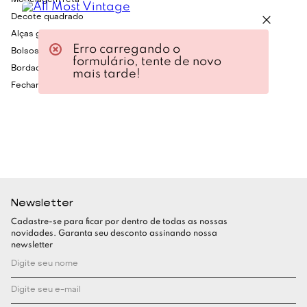
Modelagem reta
Decote quadrado
Alças grossas
Erro carregando o
Bolsos frontais
formulário, tente de novo
Bordados florais e sianinhas
mais tarde!
Fechamento por botões encapados
Newsletter
Cadastre-se para ficar por dentro de todas as nossas
novidades. Garanta seu desconto assinando nossa
newsletter