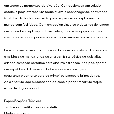
em todos os momentos de diversão. Confeccionada em veludo
cotelê, a peça oferece um toque suave e aconchegante, permitindo
total liberdade de movimento para os pequenos explorarem o
mundo com facilidade. Com um design clássico e detalhes delicados
em bordados e aplicação de sianinhas, ela é uma opção prática e
charmosa para compor visuais cheios de personalidade no dia a dia.
Para um visual completo e encantador, combine esta jardineira com
uma blusa de manga longa ou uma camiseta básica de gola alta,
criando camadas perfeitas para dias mais frescos. Nos pés, aposte
em sapatilhas delicadas ou botinhas casuais, que garantem
segurança e conforto para os primeiros passos e brincadeiras.
Adicionar um laço ou acessório de cabelo pode trazer um toque
extra de doçura ao look.
Especificações Técnicas
Jardineira infantil em veludo cotelê