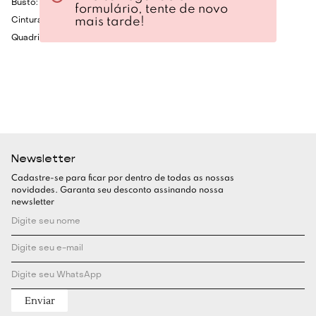
Busto: 80cm
formulário, tente de novo
mais tarde!
Cintura: 60cm
Quadril: 86cm
Newsletter
Cadastre-se para ficar por dentro de todas as nossas
novidades. Garanta seu desconto assinando nossa
newsletter
Enviar