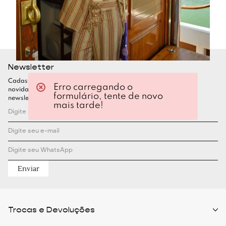
Newsletter
Cadastre-se para ficar por dentro de todas as nossas
Erro carregando o
novidades. Garanta seu desconto assinando nossa
formulário, tente de novo
newsletter
mais tarde!
Enviar
Trocas e Devoluções