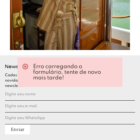
Newsletter
Erro carregando o
formulário, tente de novo
Cadastre-se para ficar por dentro de todas as nossas
mais tarde!
novidades. Garanta seu desconto assinando nossa
newsletter
Enviar