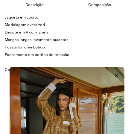
Descrição
Composição
Jaqueta em couro.
Modelagem oversized.
Decote em V com lapela.
Mangas longas levemente bufantes.
Possui forro embutido.
Fechamento em botões de pressão.
Composição: 100% Couro.