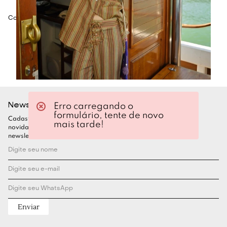
Composição: 100% Linho.
Newsletter
Erro carregando o
formulário, tente de novo
Cadastre-se para ficar por dentro de todas as nossas
mais tarde!
novidades. Garanta seu desconto assinando nossa
newsletter
Enviar