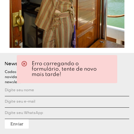
Newsletter
Erro carregando o
formulário, tente de novo
Cadastre-se para ficar por dentro de todas as nossas
mais tarde!
novidades. Garanta seu desconto assinando nossa
newsletter
Enviar