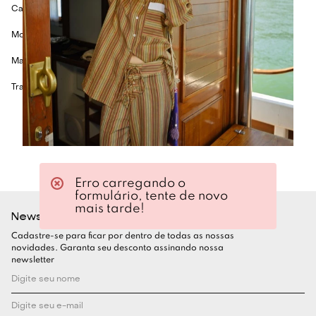
Casaco em cetim
Modelagem ampla
Mangas bufantes
Trabalho de matelassê com desenho exclusivo
Erro carregando o
formulário, tente de novo
mais tarde!
Newsletter
Cadastre-se para ficar por dentro de todas as nossas
novidades. Garanta seu desconto assinando nossa
newsletter