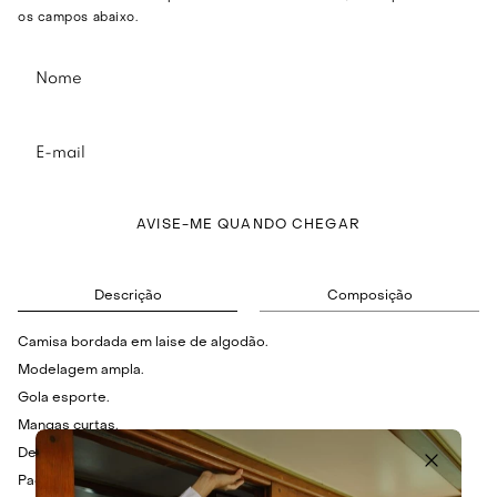
os campos abaixo.
AVISE-ME QUANDO CHEGAR
Descrição
Composição
Camisa bordada em laise de algodão.
Modelagem ampla.
Gola esporte.
Mangas curtas.
Detalhes vazados.
Padronagem de gravetos e folhas.