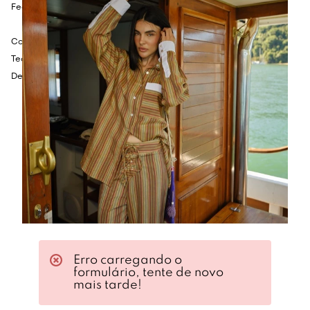
Fechamento em amarração por laços.
Composição:
Tecido principal: 53% Poliéster e 47% Algodão.
Detalhe: 100% Algodão.
Erro carregando o
formulário, tente de novo
mais tarde!