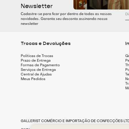
Newsletter
Cadastre-se para ficar por dentro de todas as nossas
novidades. Garanta seu desconto assinando nossa
newsletter
Trocas e Devoluções
I
Políticas de Trocas
Q
Prazo de Entrega
Pe
Formas de Pagamento
Th
Serviços de Entrega
Po
Central de Ajudas
T
Meus Pedidos
N
T
M
GALLERIST COMÉRCIO E IMPORTAÇÃO DE CONFECÇÕES LT