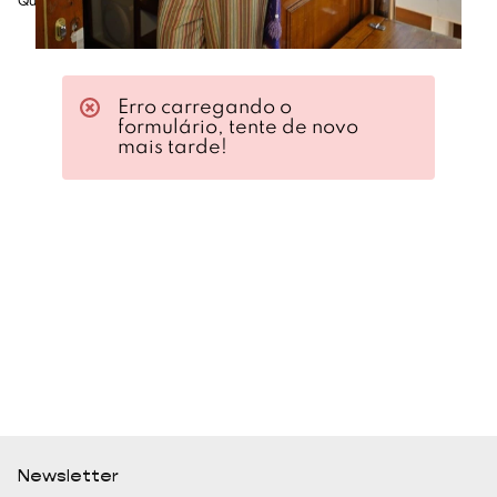
Quadril: 86cm
Erro carregando o
formulário, tente de novo
mais tarde!
Newsletter