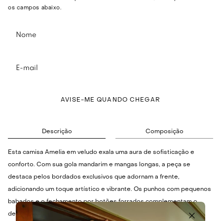
os campos abaixo.
AVISE-ME QUANDO CHEGAR
Descrição
Composição
Esta camisa Amelia em veludo exala uma aura de sofisticação e
conforto. Com sua gola mandarim e mangas longas, a peça se
destaca pelos bordados exclusivos que adornam a frente,
adicionando um toque artístico e vibrante. Os punhos com pequenos
babados e o fechamento por botões forrados complementam o
design, conferindo um visual delicado e marcante. Ideal para quem