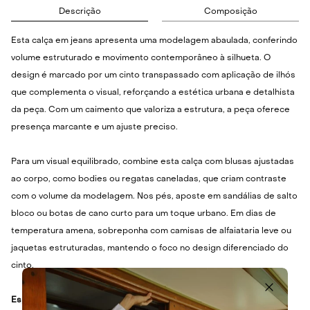
Descrição
Composição
Esta calça em jeans apresenta uma modelagem abaulada, conferindo
volume estruturado e movimento contemporâneo à silhueta. O
design é marcado por um cinto transpassado com aplicação de ilhós
que complementa o visual, reforçando a estética urbana e detalhista
da peça. Com um caimento que valoriza a estrutura, a peça oferece
presença marcante e um ajuste preciso.
Para um visual equilibrado, combine esta calça com blusas ajustadas
ao corpo, como bodies ou regatas caneladas, que criam contraste
com o volume da modelagem. Nos pés, aposte em sandálias de salto
bloco ou botas de cano curto para um toque urbano. Em dias de
temperatura amena, sobreponha com camisas de alfaiataria leve ou
jaquetas estruturadas, mantendo o foco no design diferenciado do
cinto.
Especificações Técnicas