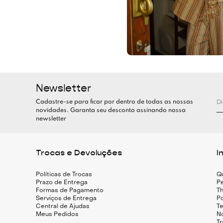
Newsletter
Cadastre-se para ficar por dentro de todas as nossas
novidades. Garanta seu desconto assinando nossa
newsletter
Trocas e Devoluções
I
Políticas de Trocas
Q
Prazo de Entrega
Pe
Formas de Pagamento
Th
Serviços de Entrega
Po
Central de Ajudas
T
Meus Pedidos
N
T