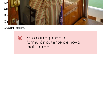
Medidas da Modelo:
Altura: 1.75cm
Busto: 80cm
Cintura: 60cm
Quadril: 86cm
Erro carregando o
formulário, tente de novo
mais tarde!