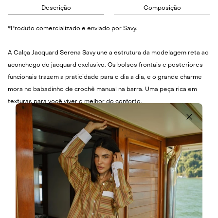
Descrição
Composição
*Produto comercializado e enviado por Savy.
A Calça Jacquard Serena Savy une a estrutura da modelagem reta ao
aconchego do jacquard exclusivo. Os bolsos frontais e posteriores
funcionais trazem a praticidade para o dia a dia, e o grande charme
mora no babadinho de crochê manual na barra. Uma peça rica em
texturas para você viver o melhor do conforto.