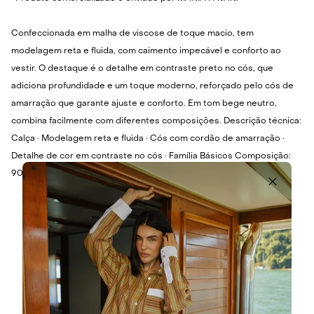
Confeccionada em malha de viscose de toque macio, tem
modelagem reta e fluida, com caimento impecável e conforto ao
vestir. O destaque é o detalhe em contraste preto no cós, que
adiciona profundidade e um toque moderno, reforçado pelo cós de
amarração que garante ajuste e conforto. Em tom bege neutro,
combina facilmente com diferentes composições. Descrição técnica:
Calça · Modelagem reta e fluida · Cós com cordão de amarração ·
Detalhe de cor em contraste no cós · Família Básicos Composição:
90% Viscose, 8% Poliamida, 2% Elastano