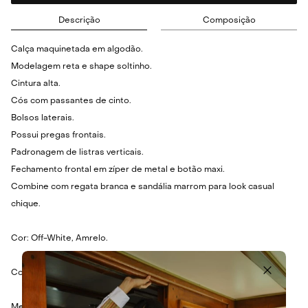
Descrição
Composição
Calça maquinetada em algodão.
Modelagem reta e shape soltinho.
Cintura alta.
Cós com passantes de cinto.
Bolsos laterais.
Possui pregas frontais.
Padronagem de listras verticais.
Fechamento frontal em zíper de metal e botão maxi.
Combine com regata branca e sandália marrom para look casual
chique.
Cor: Off-White, Amrelo.
Composição: 100% Algodão.
Medidas: