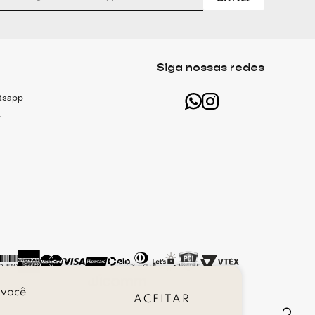
Siga nossas redes
atsapp
r
 você
ACEITAR