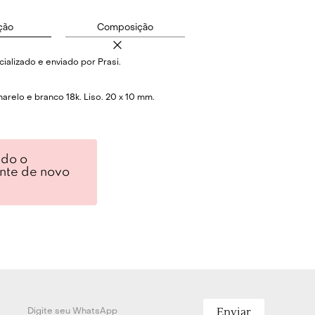
ção
Composição
ializado e enviado por Prasi.
arelo e branco 18k. Liso. 20 x 10 mm.
ndo o
ente de novo
Enviar