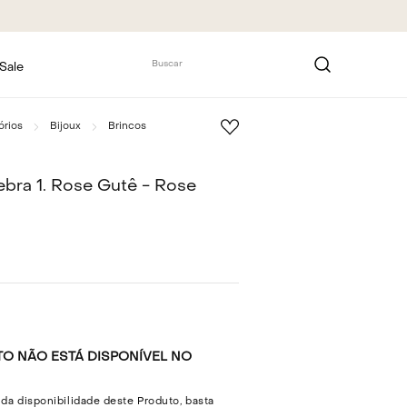
Buscar
Sale
órios
Bijoux
Brincos
ebra 1. Rose Gutê - Rose
O NÃO ESTÁ DISPONÍVEL NO
 da disponibilidade deste Produto, basta