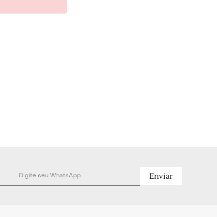
 - Largura: 2,5cm.
Enviar