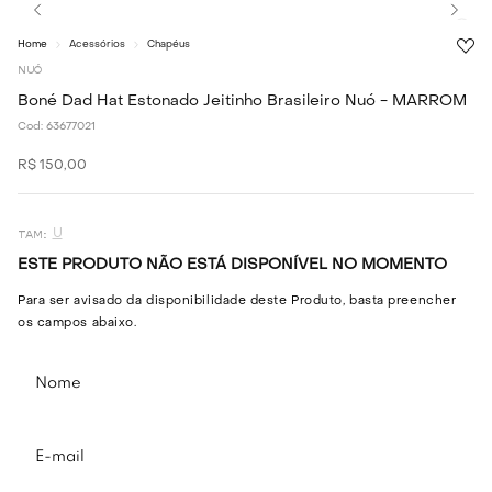
Acessórios
Chapéus
NUÓ
Boné Dad Hat Estonado Jeitinho Brasileiro Nuó - MARROM
Cod:
63677021
R$
150
,
00
U
ESTE PRODUTO NÃO ESTÁ DISPONÍVEL NO MOMENTO
Para ser avisado da disponibilidade deste Produto, basta preencher
os campos abaixo.