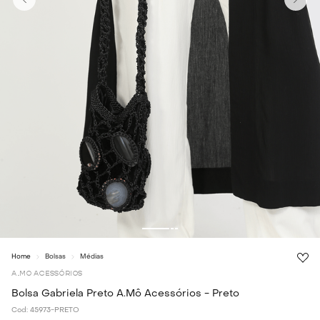
Bolsas
Médias
A.MO ACESSÓRIOS
Bolsa Gabriela Preto A.Mô Acessórios - Preto
Cod:
45973-PRETO