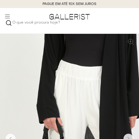
PAGUE EM ATÉ 10X SEM JUROS
O que você procura hoje?