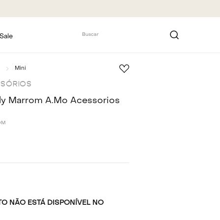
Buscar
Sale
Mini
SSÓRIOS
ly Marrom A.Mo Acessorios
OM
O NÃO ESTÁ DISPONÍVEL NO