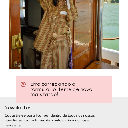
Erro carregando o
formulário, tente de novo
mais tarde!
Newsletter
Cadastre-se para ficar por dentro de todas as nossas
novidades. Garanta seu desconto assinando nossa
newsletter