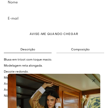
AVISE-ME QUANDO CHEGAR
Descrição
Composição
Blusa em tricot com toque macio.
Modelagem reta alongada.
Decote redondo.
Mangas compridas.
Acabamento canelado.
Acompanha faixa de amarração.
Não possui fechamento.