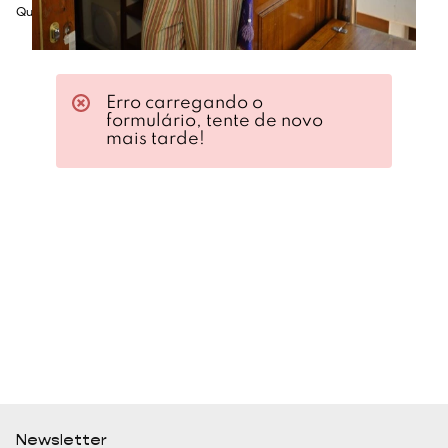
Quadril: 86cm
Erro carregando o
formulário, tente de novo
mais tarde!
Newsletter