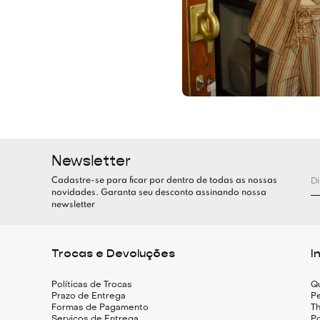
Newsletter
Cadastre-se para ficar por dentro de todas as nossas
novidades. Garanta seu desconto assinando nossa
newsletter
Trocas e Devoluções
I
Políticas de Trocas
Q
Prazo de Entrega
Pe
Formas de Pagamento
Th
Serviços de Entrega
Po