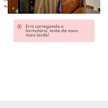
Cintura: 60cm
Quadril: 86cm
Erro carregando o
formulário, tente de novo
mais tarde!