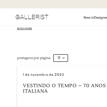
New in
Designe
BLOG HOME
postagens por página
9
1 de novembro de 2023
VESTINDO O TEMPO – 70 ANO
ITALIANA