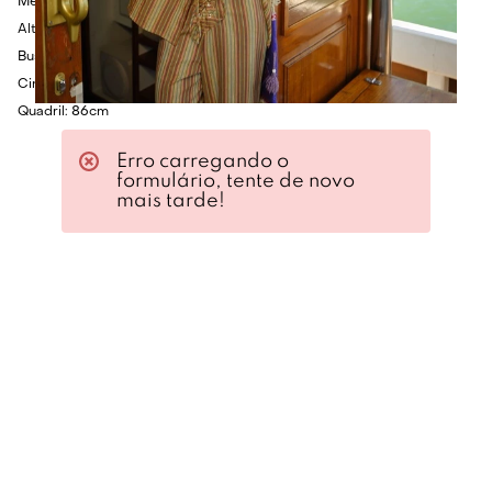
Medidas da Modelo:
Altura: 1.75cm
Busto: 80cm
Cintura: 60cm
Quadril: 86cm
Erro carregando o
formulário, tente de novo
mais tarde!