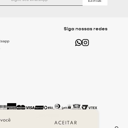
Enviar
Siga nossas redes
atsapp
r
 você
ACEITAR