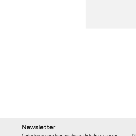
Newsletter
Cadastre-se para ficar por dentro de todas as nossas