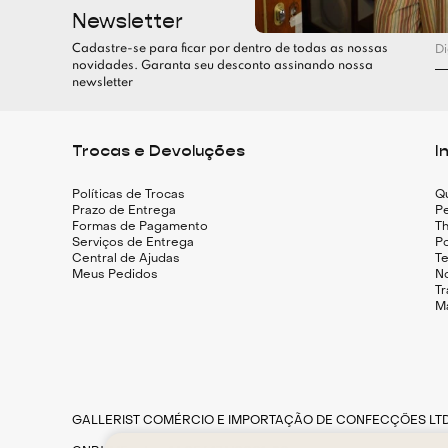
Newsletter
Cadastre-se para ficar por dentro de todas as nossas
novidades. Garanta seu desconto assinando nossa
newsletter
Trocas e Devoluções
I
Políticas de Trocas
Q
Prazo de Entrega
Pe
Formas de Pagamento
Th
Serviços de Entrega
Po
Central de Ajudas
T
Meus Pedidos
N
T
M
GALLERIST COMÉRCIO E IMPORTAÇÃO DE CONFECÇÕES LT