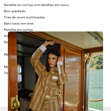
Sandália em cortiça com detalhes em couro.
Bico quadrado.
Tiras de couro acolchoadas.
Salto baixo em vime.
Palmilha em cortiça.
Acabamento em brilhante.
Sem fechamento.
Material: Couro, Cortiça.
Medidas aproximadas:
TU - Altura do salto: 8cm