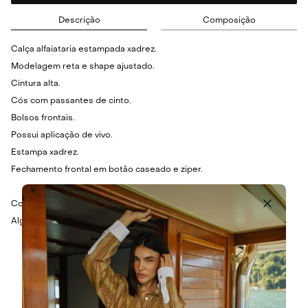
Descrição
Composição
Calça alfaiataria estampada xadrez.
Modelagem reta e shape ajustado.
Cintura alta.
Cós com passantes de cinto.
Bolsos frontais.
Possui aplicação de vivo.
Estampa xadrez.
Fechamento frontal em botão caseado e ziper.
Composição: 56% Poliéster, 20,3% Viscose, 19,5% Linho e 4,2%
Algodão.