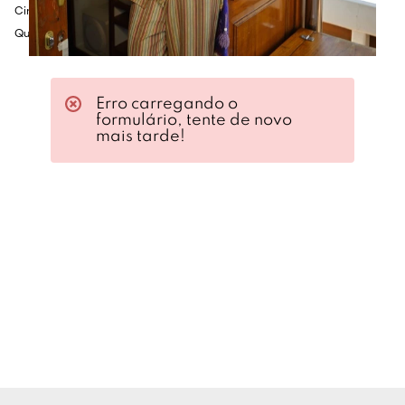
Cintura: 60cm
Quadril: 86cm
Erro carregando o
formulário, tente de novo
mais tarde!