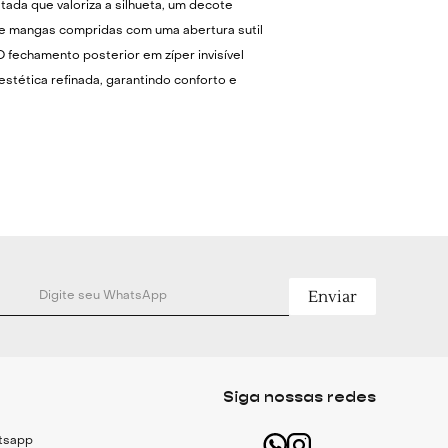
ada que valoriza a silhueta, um decote
 e mangas compridas com uma abertura sutil
O fechamento posterior em zíper invisível
stética refinada, garantindo conforto e
 o dia a dia.
e escritório, combine-a com uma saia lápis
aiataria e scarpins. Em momentos de lazer,
rfeitamente com jeans de cintura alta e
m conjunto casual chic. Para um toque de
turna, experimente-a com uma saia midi
órios minimalistas.
Enviar
Técnicas
 devorê
tada
Siga nossas redes
as com abertura para polegar
atsapp